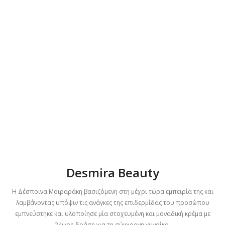
Desmira Beauty
Η Δέσποινα Μοιραράκη βασιζόμενη στη μέχρι τώρα εμπειρία της και
λαμβάνοντας υπόψιν τις ανάγκες της επιδερμίδας του προσώπου
εμπνεύστηκε και υλοποίησε μία στοχευμένη και μοναδική κρέμα με
24ωρη δράση για τη σύγχρονη γυναίκα.