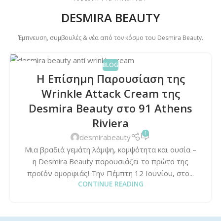
DESMIRA BEAUTY
Έμπνευση, συμβουλές & νέα από τον κόσμο του Desmira Beauty.
BLOG
14
Η Επίσημη Παρουσίαση της
ΙΟΎΝ
Wrinkle Attack Cream της
Desmira Beauty στο 91 Athens
Riviera
1
desmirabeauty
Μια βραδιά γεμάτη λάμψη, κομψότητα και ουσία –
η Desmira Beauty παρουσιάζει το πρώτο της
προϊόν ομορφιάς! Την Πέμπτη 12 Ιουνίου, στο...
CONTINUE READING