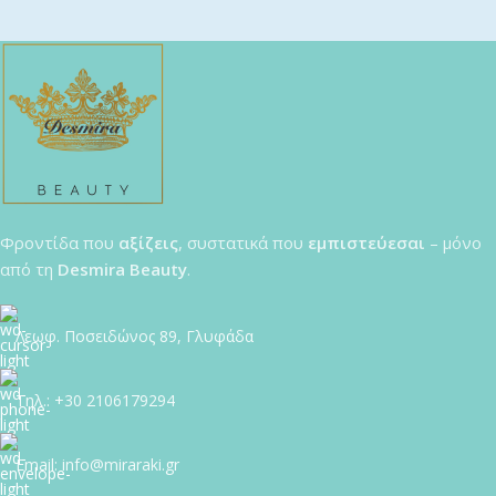
Φροντίδα που
αξίζεις
, συστατικά που
εμπιστεύεσαι
– μόνο
από τη
Desmira Beauty
.
Λεωφ. Ποσειδώνος 89, Γλυφάδα
Tηλ.: +30 2106179294
Email: info@miraraki.gr