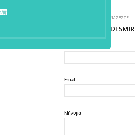
Α
ΡΩΤΗΣΤΕ ΜΑΣ ΟΤΙ ΧΡΕΙΑΖΕΣΤΕ
ΕΠΙΚΟΙΝΩΝΙΑ DESMI
Όνομα
Email
Μήνυμα