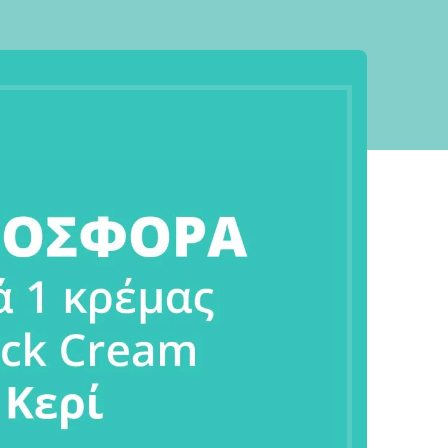
ΚΑΤΆΣΤΗΜΑ
BLOG
DESMIRA BEAUTY
ΕΠΙΚΟΙΝΩΝΊΑ