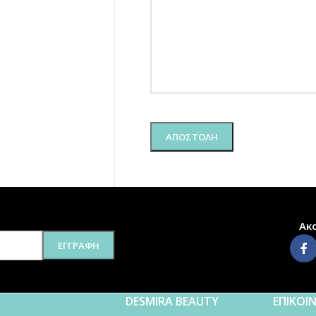
Ακ
DESMIRA BEAUTY
ΕΠΙΚΟΙ