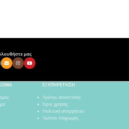
ολουθήστε μας
ΝΩΝΙΑ
ΕΞΥΠΗΡΕΤΗΣΗ
σμός
Τρόποι αποστολής
μα
Όροι χρήσης
Πολιτική απορρήτου
Τρόποι πληρωμής