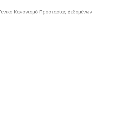
ν Γενικό Κανονισμό Προστασίας Δεδομένων