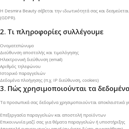
Η Desmira Beauty σέβεται την ιδιωτικότητά σας και δεσμεύε
(GDPR).
2. Τι πληροφορίες συλλέγουμε
Ονοματεπώνυμο
Διεύθυνση αποστολής και τιμολόγησης
Ηλεκτρονική διεύθυνση (email)
Αριθμός τηλεφώνου
Ιστορικό παραγγελιών
Δεδομένα πλοήγησης (π.χ. IP διεύθυνση, cookies)
3. Πώς χρησιμοποιούνται τα δεδομέν
Τα προσωπικά σας δεδομένα χρησιμοποιούνται αποκλειστικά γι
Επεξεργασία παραγγελιών και αποστολή προϊόντων
Επικοινωνία μαζί σας για θέματα παραγγελιών ή υποστήριξης
Αποστολή ενημερωτικών email (αν έχετε δώσει συγκατάθεση)