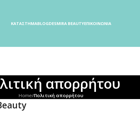
ΚΑΤΆΣΤΗΜΑ
BLOG
DESMIRA BEAUTY
ΕΠΙΚΟΙΝΩΝΊΑ
λιτική απορρήτου
Home
/
Πολιτική απορρήτου
Beauty