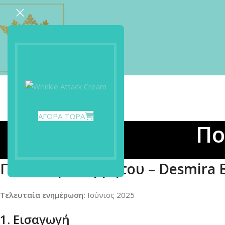
ΑΓΟΡΑ ΤΩΡΑ
Πο
Πολιτική Απορρήτου – Desmira 
Τελευταία ενημέρωση:
Ιούνιος 2025
1. Εισαγωγή