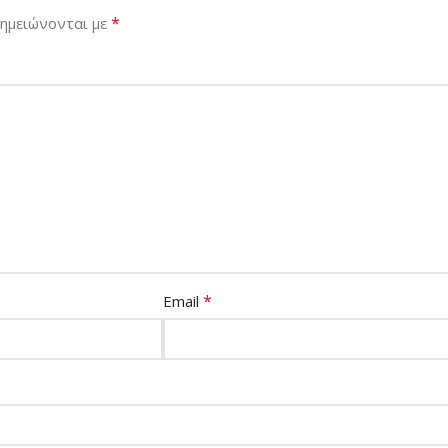
*
σημειώνονται με
*
Email