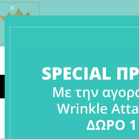
Η Επίσημη Παρουσίαση της Wr
Po