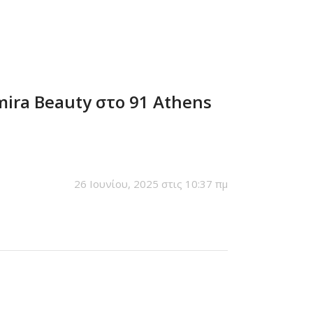
ira Beauty στο 91 Athens
26 Ιουνίου, 2025 στις 10:37 πμ