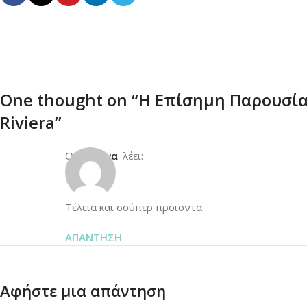
One thought on “
Η Επίσημη Παρουσίασ
Riviera
”
Ο/Η
Ελενα
λέει:
Τέλεια και σούπερ προιοντα
ΑΠΆΝΤΗΣΗ
Αφήστε μια απάντηση