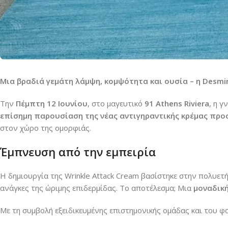
Μια βραδιά γεμάτη λάμψη, κομψότητα και ουσία – η Desmi
Την
Πέμπτη 12 Ιουνίου
, στο μαγευτικό
91 Athens Riviera
, η 
επίσημη παρουσίαση της νέας αντιγηραντικής κρέμας προ
στον χώρο της ομορφιάς.
Έμπνευση από την εμπειρία
Η δημιουργία της Wrinkle Attack Cream βασίστηκε στην πολυετή
ανάγκες της ώριμης επιδερμίδας. Το αποτέλεσμα; Μια
μοναδικ
Με τη συμβολή εξειδικευμένης επιστημονικής ομάδας και του 