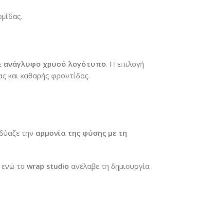
ρμίδας.
ε
ανάγλυφο χρυσό λογότυπο
. Η επιλογή
ς και καθαρής φροντίδας.
νδύαζε την
αρμονία της φύσης με τη
, ενώ το
wrap studio
ανέλαβε τη δημιουργία