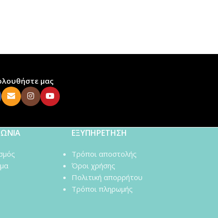
ολουθήστε μας
ΝΩΝΙΑ
ΕΞΥΠΗΡΕΤΗΣΗ
σμός
Τρόποι αποστολής
μα
Όροι χρήσης
Πολιτική απορρήτου
Τρόποι πληρωμής