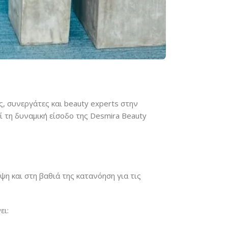
, συνεργάτες και beauty experts στην
ί τη δυναμική είσοδο της Desmira Beauty
ψη και στη βαθιά της κατανόηση για τις
ει: